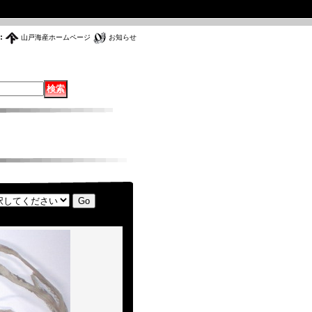
:
山戸海産ホームページ
お知らせ