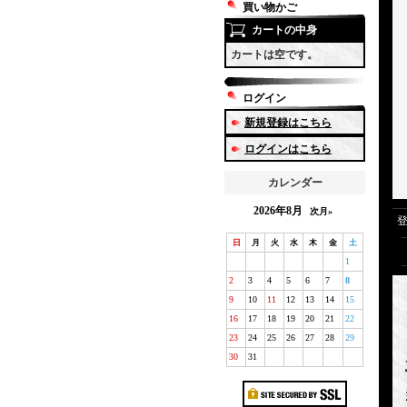
買い物かご
カートの中身
カートは空です。
ログイン
新規登録はこちら
ログインはこちら
カレンダー
2026年8月
次月»
日
月
火
水
木
金
土
1
2
3
4
5
6
7
8
9
10
11
12
13
14
15
16
17
18
19
20
21
22
23
24
25
26
27
28
29
30
31