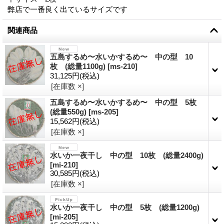
弊店で一番良く出ているサイズです
関連商品
五島するめ〜水いかするめ〜 中の型 10
枚 (総量1100g)
[
ms-210
]
31,125円
(税込)
[在庫数 ×]
五島するめ〜水いかするめ〜 中の型 5枚
(総量550g)
[
ms-205
]
15,562円
(税込)
[在庫数 ×]
水いか一夜干し 中の型 10枚 (総量2400g)
[
mi-210
]
30,585円
(税込)
[在庫数 ×]
水いか一夜干し 中の型 5枚 (総量1200g)
[
mi-205
]