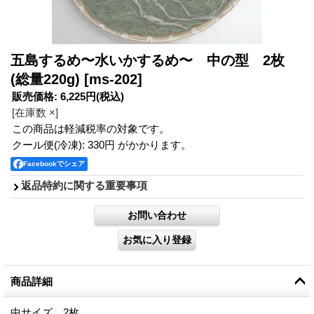
五島するめ〜水いかするめ〜 中の型 2枚
(総量220g)
[ms-202]
販売価格
:
6,225円
(税込)
[在庫数 ×]
この商品は軽減税率の対象です。
クール便(冷凍): 330円 がかかります。
Facebookでシェア
返品特約に関する重要事項
商品詳細
中サイズ 2枚