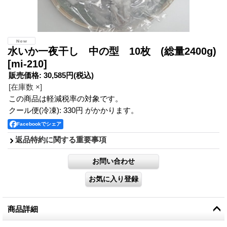
水いか一夜干し 中の型 10枚 (総量2400g)
[mi-210]
販売価格
:
30,585円
(税込)
[在庫数 ×]
この商品は軽減税率の対象です。
クール便(冷凍): 330円 がかかります。
Facebookでシェア
返品特約に関する重要事項
商品詳細