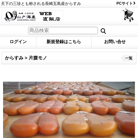
天下の三珍とも称される長崎五島産からすみ
PCサイト
ログイン
新規登録はこちら
お問い合せ
からすみ > 片腹モノ
一覧