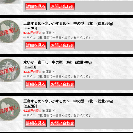
｜
五島するめ〜水いかするめ〜 中の型 3枚 (総量330g)
[ms-203]
9,337円
(税込)
[在庫数 ×]
中サイズ 3枚 弊店で一番良く出ているサイズです
｜
水いか一夜干し 中の型 3枚 (総量700g)
[mi-203]
8,920円
(税込)
[在庫数 ×]
中サイズ 3枚 弊店で一番良く出ているサイズです
｜
五島するめ〜水いかするめ〜 中の型 2枚 (総量220g)
[ms-202]
6,225円
(税込)
[在庫数 ×]
中サイズ 2枚 弊店で一番良く出ているサイズです
｜