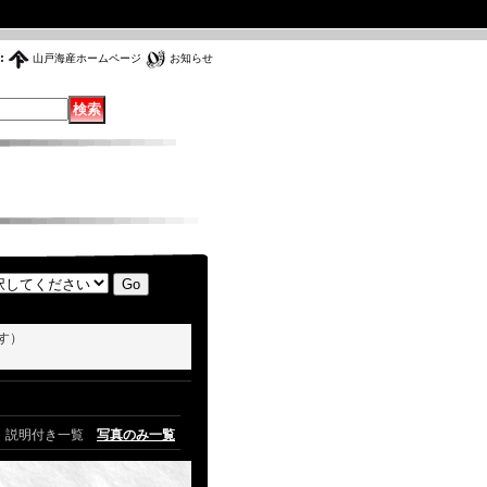
:
山戸海産ホームページ
お知らせ
す）
説明付き一覧
写真のみ一覧