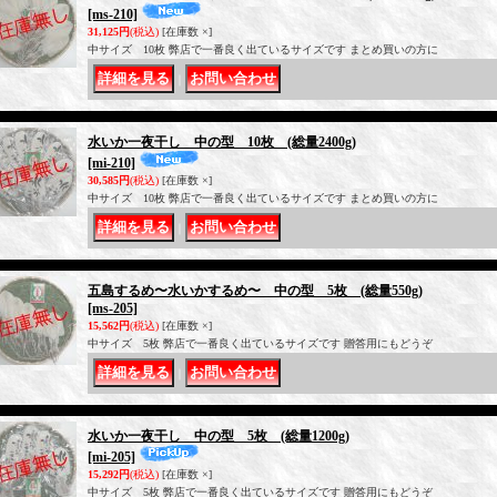
[ms-210]
31,125円
(税込)
[在庫数 ×]
中サイズ 10枚 弊店で一番良く出ているサイズです まとめ買いの方に
｜
水いか一夜干し 中の型 10枚 (総量2400g)
[mi-210]
30,585円
(税込)
[在庫数 ×]
中サイズ 10枚 弊店で一番良く出ているサイズです まとめ買いの方に
｜
五島するめ〜水いかするめ〜 中の型 5枚 (総量550g)
[ms-205]
15,562円
(税込)
[在庫数 ×]
中サイズ 5枚 弊店で一番良く出ているサイズです 贈答用にもどうぞ
｜
水いか一夜干し 中の型 5枚 (総量1200g)
[mi-205]
15,292円
(税込)
[在庫数 ×]
中サイズ 5枚 弊店で一番良く出ているサイズです 贈答用にもどうぞ