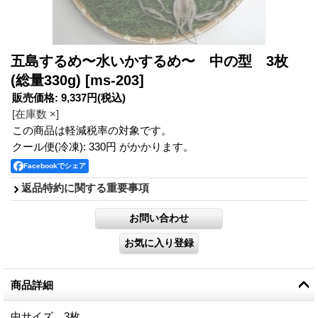
五島するめ〜水いかするめ〜 中の型 3枚
(総量330g)
[ms-203]
販売価格
:
9,337円
(税込)
[在庫数 ×]
この商品は軽減税率の対象です。
クール便(冷凍): 330円 がかかります。
Facebookでシェア
返品特約に関する重要事項
商品詳細
中サイズ 3枚