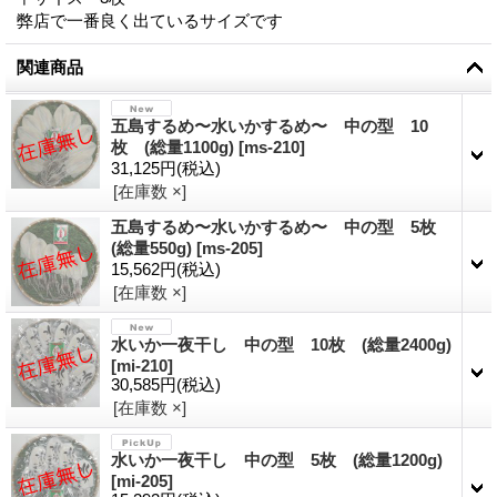
弊店で一番良く出ているサイズです
関連商品
五島するめ〜水いかするめ〜 中の型 10
枚 (総量1100g)
[
ms-210
]
31,125円
(税込)
[在庫数 ×]
五島するめ〜水いかするめ〜 中の型 5枚
(総量550g)
[
ms-205
]
15,562円
(税込)
[在庫数 ×]
水いか一夜干し 中の型 10枚 (総量2400g)
[
mi-210
]
30,585円
(税込)
[在庫数 ×]
水いか一夜干し 中の型 5枚 (総量1200g)
[
mi-205
]