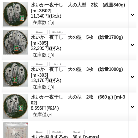
水いか一夜干し 大の大型 2枚 (総量840g)
[
mi-3B02
]
11,340円
(税込)
[在庫数 ◯]
水いか一夜干し 大の型 5枚 (総量1700g)
[
mi-305
]
22,399円
(税込)
[在庫数 ◯]
水いか一夜干し 大の型 3枚 (総量1000g)
[
mi-303
]
13,176円
(税込)
[在庫数 ◯]
水いか一夜干し 大の型 2枚 (660ｇ)
[
mi-3
02
]
8,696円
(税込)
[在庫僅か]
水いか裂きするめ 30ｇ
[
c-mss
]