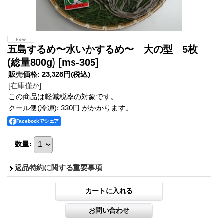
五島するめ〜水いかするめ〜 大の型 5枚
(総量800g)
[ms-305]
販売価格
:
23,328円
(税込)
[在庫僅か]
この商品は軽減税率の対象です。
クール便(冷凍): 330円 がかかります。
Facebookでシェア
数量
:
返品特約に関する重要事項