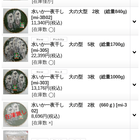
[在庫僅か]
水いか一夜干し 大の大型 2枚 (総量840g)
[
mi-3B02
]
11,340円
(税込)
[在庫数 ◯]
水いか一夜干し 大の型 5枚 (総量1700g)
[
mi-305
]
22,399円
(税込)
[在庫数 ◯]
水いか一夜干し 大の型 3枚 (総量1000g)
[
mi-303
]
13,176円
(税込)
[在庫数 ◯]
水いか一夜干し 大の型 2枚 (660ｇ)
[
mi-3
02
]
8,696円
(税込)
[在庫数 ×]