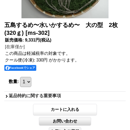
五島するめ〜水いかするめ〜 大の型 2枚
(320ｇ)
[ms-302]
販売価格
:
9,331円
(税込)
[在庫僅か]
この商品は軽減税率の対象です。
クール便(冷凍): 330円 がかかります。
Facebookでシェア
数量
:
返品特約に関する重要事項