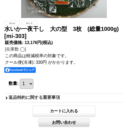
水いか一夜干し 大の型 3枚 (総量1000g)
[mi-303]
販売価格
:
13,176円
(税込)
[在庫数 ◯]
この商品は軽減税率の対象です。
クール便(冷凍): 330円 がかかります。
Facebookでシェア
数量
:
返品特約に関する重要事項