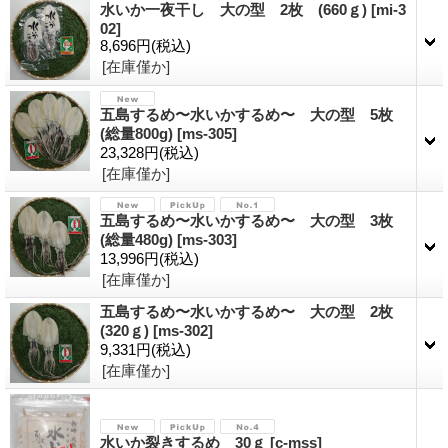
水いか一夜干し 大の型 2枚 (660ｇ)
[
mi-3
02
]
8,696円
(税込)
[在庫僅か]
五島するめ〜水いかするめ〜 大の型 5枚
(総量800g)
[
ms-305
]
23,328円
(税込)
[在庫僅か]
五島するめ〜水いかするめ〜 大の型 3枚
(総量480g)
[
ms-303
]
13,996円
(税込)
[在庫僅か]
五島するめ〜水いかするめ〜 大の型 2枚
(320ｇ)
[
ms-302
]
9,331円
(税込)
[在庫僅か]
水いか裂きするめ 30ｇ
[
c-mss
]