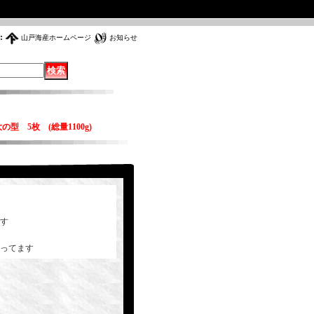
:
山戸海産ホームページ
お知らせ
 5枚 (総量1100g)
す
ってます