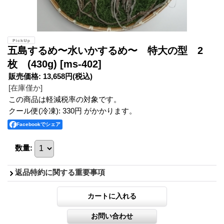
五島するめ〜水いかするめ〜 特大の型 2
枚 (430g)
[ms-402]
販売価格
:
13,658円
(税込)
[在庫僅か]
この商品は軽減税率の対象です。
クール便(冷凍): 330円 がかかります。
Facebookでシェア
数量
:
返品特約に関する重要事項