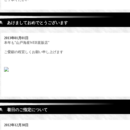
あけましておめでとうございます
2013年01月01日
本年も”山戸海産WEB直販店”
ご愛顧の程宜しくお願い申し上げます
着日のご指定について
2012年12月30日