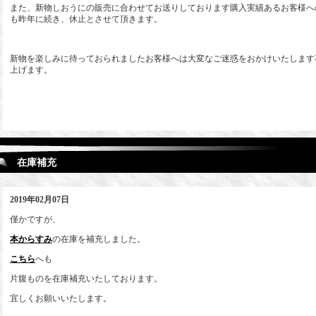
また、新物しおうにの販売に合わせてお送りしております購入実績あるお客様へ
も昨年に続き、休止とさせて頂きます。
新物を楽しみに待っておられましたお客様へは大変なご迷惑をおかけいたします
上げます。
在庫補充
2019年02月07日
僅かですが、
本からすみ
の在庫を補充しました。
こちら
へも
片腹ものを在庫補充いたしております。
宜しくお願いいたします。