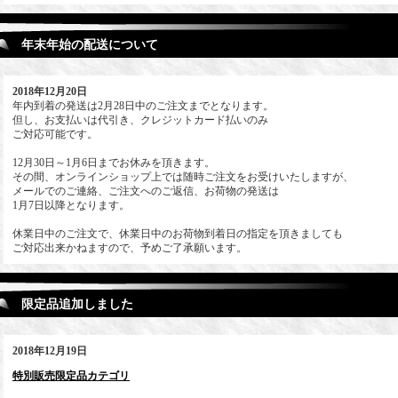
年末年始の配送について
2018年12月20日
年内到着の発送は2月28日中のご注文までとなります。
但し、お支払いは代引き、クレジットカード払いのみ
ご対応可能です。
12月30日～1月6日までお休みを頂きます。
その間、オンラインショップ上では随時ご注文をお受けいたしますが、
メールでのご連絡、ご注文へのご返信、お荷物の発送は
1月7日以降となります。
休業日中のご注文で、休業日中のお荷物到着日の指定を頂きましても
ご対応出来かねますので、予めご了承願います。
限定品追加しました
2018年12月19日
特別販売限定品カテゴリ