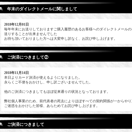
年末のダイレクトメールに関しまして
2018年12月01日
毎年年末にお送りしておりますご購入履歴のあるお客様へのダイレクトメールの
送りすることが出来ませんでした
お待ち頂いておりました方へは大変申し訳なく、お詫び申し上げます。
ご決済につきまして②
2018年11月14日
本日よりカード決済が使えるようになりました。
永らくご不便をおかけし、申し訳ございませんでした。
他のご決済につきましてもほぼ従来通りの状況となっております。
弊社個人事業のため、前代表者の死去によりほぼすべての契約関係が一からやり
ご迷惑をおかけした皆様、あらためてお詫び申し上げます。
ご決済につきまして