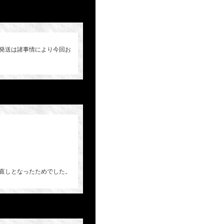
発送は諸事情により今回お
直しとなったためでした。