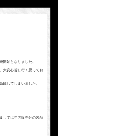
売開始となりました。
、大変心苦し行く思ってお
高騰してしまいました。
ましては年内販売分の製品