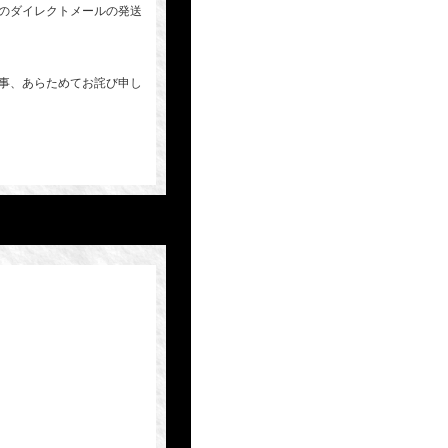
のダイレクトメールの発送
事、あらためてお詫び申し