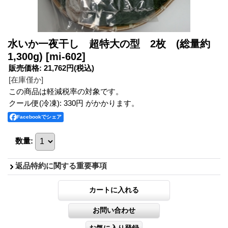
水いか一夜干し 超特大の型 2枚 (総量約
1,300g)
[mi-602]
販売価格
:
21,762円
(税込)
[在庫僅か]
この商品は軽減税率の対象です。
クール便(冷凍): 330円 がかかります。
Facebookでシェア
数量
:
返品特約に関する重要事項