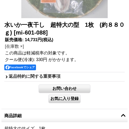
水いか一夜干し 超特大の型 1枚 (約８８０
ｇ)
[mi-601-088]
販売価格
:
14,731円
(税込)
[在庫数 ×]
この商品は軽減税率の対象です。
クール便(冷凍): 330円 がかかります。
Facebookでシェア
返品特約に関する重要事項
商品詳細
超特大のサイズ 1枚