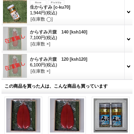
生からすみ
[
c-ku70
]
1,944円
(税込)
[在庫数 ◯]
からすみ片腹 140
[
ksh140
]
7,100円
(税込)
[在庫数 ×]
からすみ片腹 120
[
ksh120
]
6,100円
(税込)
[在庫数 ×]
この商品を買った人は、こんな商品も買っています