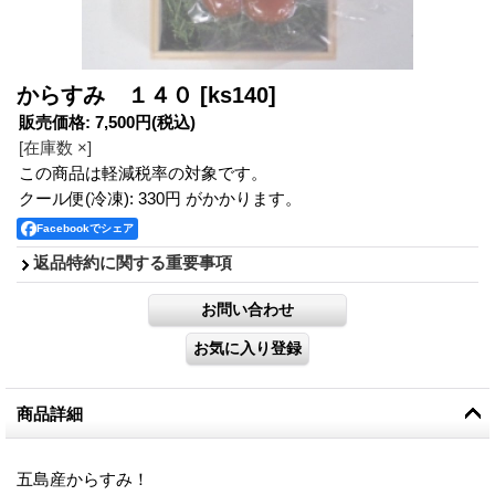
からすみ １４０
[ks140]
販売価格
:
7,500円
(税込)
[在庫数 ×]
この商品は軽減税率の対象です。
クール便(冷凍): 330円 がかかります。
Facebookでシェア
返品特約に関する重要事項
商品詳細
五島産からすみ！