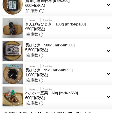
湯通し塩蔵若布
[
k-sw300
]
600円
(税込)
[在庫数 ◯]
きんぴらひじき 100g
[
mrk-kp100
]
950円
(税込)
[在庫数 ◯]
長ひじき 500g
[
mrk-nh500
]
5,500円
(税込)
[在庫数 ◯]
長ひじき 95g
[
mrk-nh095
]
1,080円
(税込)
[在庫数 ◯]
ヘルシー五菜 60g
[
mrk-h560
]
600円
(税込)
[在庫数 ◯]