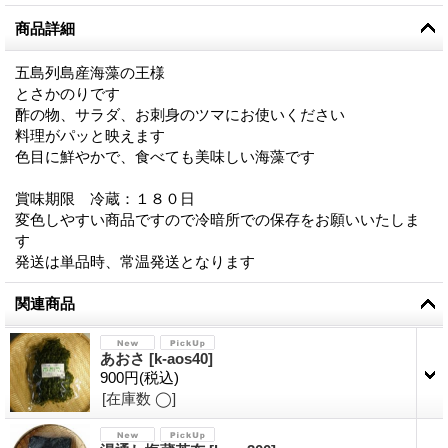
商品詳細
五島列島産海藻の王様
とさかのりです
酢の物、サラダ、お刺身のツマにお使いください
料理がパッと映えます
色目に鮮やかで、食べても美味しい海藻です
賞味期限 冷蔵：１８０日
変色しやすい商品ですので冷暗所での保存をお願いいたしま
す
発送は単品時、常温発送となります
関連商品
あおさ
[
k-aos40
]
900円
(税込)
[在庫数 ◯]