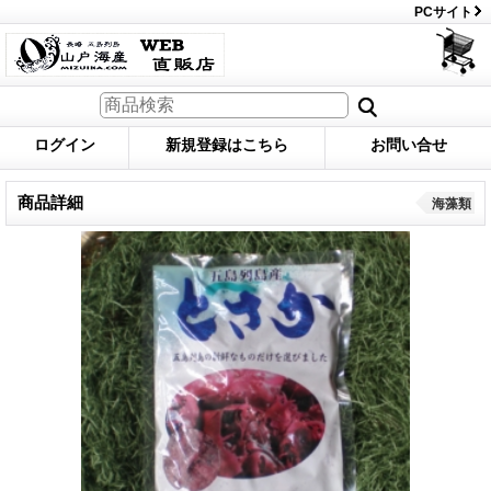
PCサイト
ログイン
新規登録はこちら
お問い合せ
商品詳細
海藻類