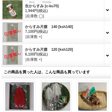
生からすみ
[
c-ku70
]
1,944円
(税込)
[在庫数 ◯]
からすみ片腹 140
[
ksh140
]
7,100円
(税込)
[在庫数 ×]
からすみ片腹 120
[
ksh120
]
6,100円
(税込)
[在庫数 ×]
この商品を買った人は、こんな商品も買っています