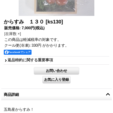
からすみ １３０
[ks130]
販売価格
:
7,000円
(税込)
[在庫数 ×]
この商品は軽減税率の対象です。
クール便(冷凍): 330円 がかかります。
Facebookでシェア
返品特約に関する重要事項
商品詳細
五島産からすみ！