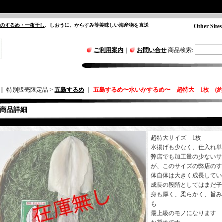
”のするめ・一夜干し
、しおうに、からすみ等美味しい海産物を直送
Other Sites
ご利用案内
｜
お問い合せ
商品検索
:
｜ 特別販売限定品 >
五島するめ
｜
五島するめ〜水いかするめ〜 超特大 1枚 (約30
商品詳細
超特大サイズ 1枚
水揚げも少なく、仕入れ単
弊店でも加工量の少ないサ
が、このサイズの弊店のす
体自体は大きく成長してい
成長の段階としてはまだ子
身も厚く、柔らかく、旨み
も
最上級のモノになります