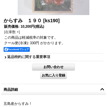
からすみ １９０
[ks190]
販売価格
:
10,200円
(税込)
[在庫数 ×]
この商品は軽減税率の対象です。
クール便(冷凍): 330円 がかかります。
Facebookでシェア
返品特約に関する重要事項
商品詳細
五島産からすみ！