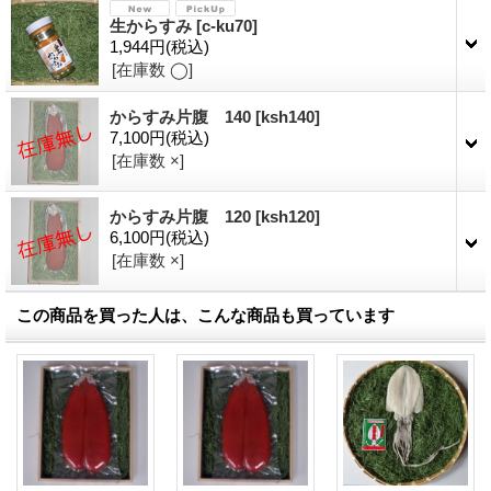
生からすみ
[
c-ku70
]
1,944円
(税込)
[在庫数 ◯]
からすみ片腹 140
[
ksh140
]
7,100円
(税込)
[在庫数 ×]
からすみ片腹 120
[
ksh120
]
6,100円
(税込)
[在庫数 ×]
この商品を買った人は、こんな商品も買っています